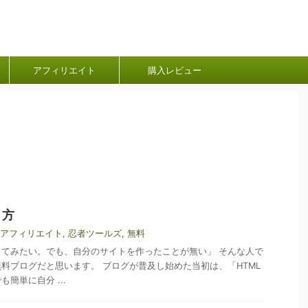
アフィリエイト
購入レビュー
り方
アフィリエイト
,
忍者ツールズ
,
無料
てみたい。でも、自分のサイトを作ったことが無い」 そんな人で
料ブログだと思います。 ブログが普及し始めた当初は、「HTML
簡単に自分 ...