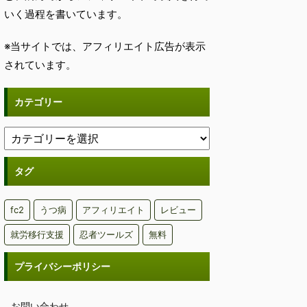
いく過程を書いています。
※当サイトでは、アフィリエイト広告が表示
されています。
カテゴリー
タグ
fc2
うつ病
アフィリエイト
レビュー
就労移行支援
忍者ツールズ
無料
プライバシーポリシー
お問い合わせ