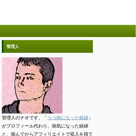
管理人
管理人のナオです。「
うつ病になった経緯
」
がプロフィール代わり。病気になった経緯
と、病んでからアフィリエイトで収入を得て