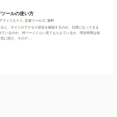
析ツールの使い方
アフィリエイト
,
忍者ツールズ
,
無料
いると、サイトのアクセス状況を確認するのが、日課になってきま
来ているのか、何ページくらい見てもらえているか、滞在時間は短
に掛け、そのデ ...