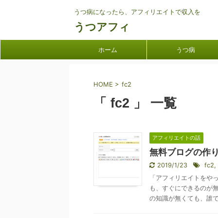
うつ病になったら、アフィリエイトで収入を
うつアフィ
ホーム
うつ病
HOME
>
fc2
「 fc2 」 一覧
アフィリエイトの話
無料ブログの作
2019/1/23
fc2
,
「アフィリエイトをやっ
も、すぐにできるのが無
の知識が無くても、誰でも