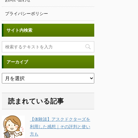
プライバシーポリシー
サイト内検索
アーカイブ
読まれている記事
【体験談】アスクドクターズを
利用した感想｜その評判と使い
方も