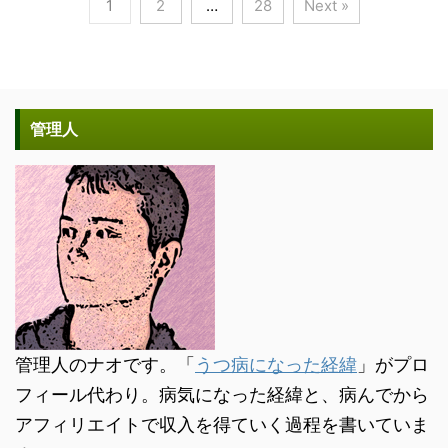
1
2
…
28
Next »
管理人
管理人のナオです。「
うつ病になった経緯
」がプロ
フィール代わり。病気になった経緯と、病んでから
アフィリエイトで収入を得ていく過程を書いていま