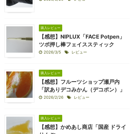
購入レビュー
【感想】NIPLUX「FACE Potpen」
ツボ押し棒フェイススティック
2026/3/5
レビュー
購入レビュー
【感想】フルーツショップ瀬戸内
「訳ありデコみかん（デコポン）」
2026/2/26
レビュー
購入レビュー
【感想】かめあし商店「国産 ドライ