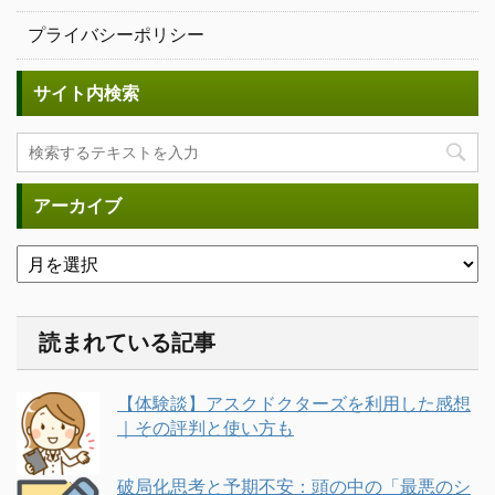
プライバシーポリシー
サイト内検索
アーカイブ
読まれている記事
【体験談】アスクドクターズを利用した感想
｜その評判と使い方も
破局化思考と予期不安：頭の中の「最悪のシ