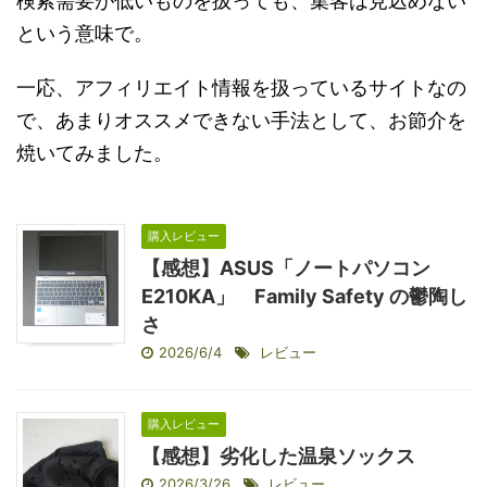
検索需要が低いものを扱っても、集客は見込めない
という意味で。
一応、アフィリエイト情報を扱っているサイトなの
で、あまりオススメできない手法として、お節介を
焼いてみました。
購入レビュー
【感想】ASUS「ノートパソコン
E210KA」 Family Safety の鬱陶し
さ
2026/6/4
レビュー
購入レビュー
【感想】劣化した温泉ソックス
2026/3/26
レビュー