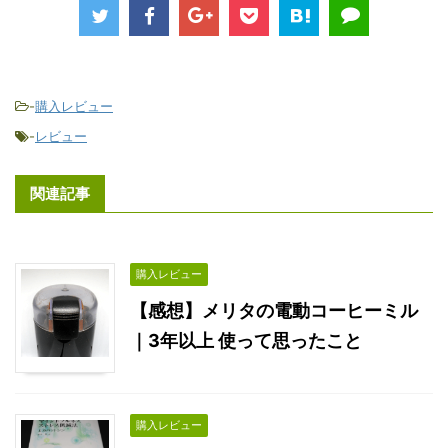
-
購入レビュー
-
レビュー
関連記事
購入レビュー
【感想】メリタの電動コーヒーミル
｜3年以上 使って思ったこと
購入レビュー