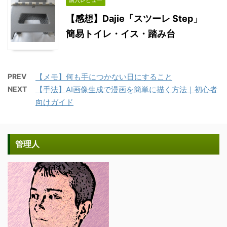
【感想】Dajie「スツーレ Step」
簡易トイレ・イス・踏み台
PREV
【メモ】何も手につかない日にすること
NEXT
【手法】AI画像生成で漫画を簡単に描く方法｜初心者
向けガイド
管理人