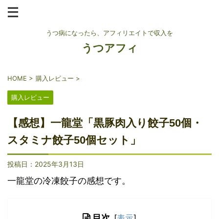
うつ病になったら、アフィリエイトで収入を
うつアフィ
HOME
>
購入レビュー
>
購入レビュー
【感想】一龍堂「黒豚肉入り餃子50個・
スタミナ餃子50個セット」
投稿日：
2025年3月13日
一龍堂の冷凍餃子の感想です。
目次
[
表示
]