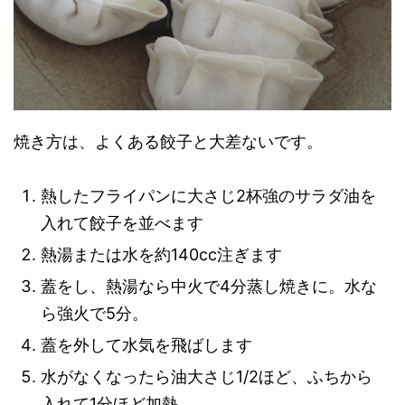
焼き方は、よくある餃子と大差ないです。
熱したフライパンに大さじ2杯強のサラダ油を
入れて餃子を並べます
熱湯または水を約140cc注ぎます
蓋をし、熱湯なら中火で4分蒸し焼きに。水な
ら強火で5分。
蓋を外して水気を飛ばします
水がなくなったら油大さじ1/2ほど、ふちから
入れて1分ほど加熱