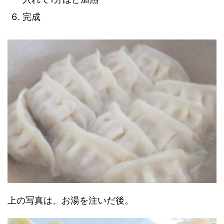
完成
上の写真は、お湯を注いだ後。