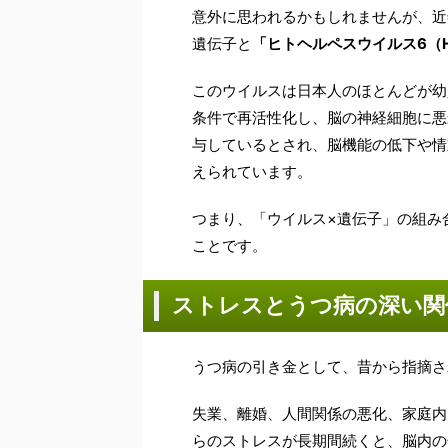
意外に思われるかもしれませんが、近年
遺伝子と
「ヒトヘルペスウイルス6（H
このウイルスは日本人のほとんどが幼
条件で再活性化し、脳の神経細胞に悪影
与しているとされ、脳機能の低下や情
えられています。
つまり、「ウイルス×遺伝子」の組み
ことです。
ストレスとうつ病の深い関
うつ病の引き金として、昔から指摘さ
失業、離婚、人間関係の悪化、家庭内
らのストレスが長期間続くと、脳内の