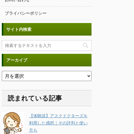
プライバシーポリシー
サイト内検索
アーカイブ
読まれている記事
【体験談】アスクドクターズを
利用した感想｜その評判と使い
方も