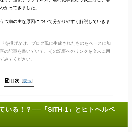
わかってきました。
うつ病の主な原因について分かりやすく解説していきま
ーワードを投げかけ、ブログ風に生成されたものをベースに加
容の記事を書いていて、その記事へのリンクを文末に用
てみてください。
目次
[
表示
]
いる！？──「SITH-1」とヒトヘルペ