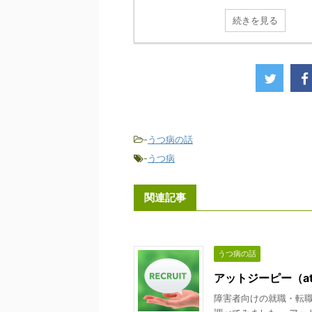
続きを見る
-
うつ病の話
-
うつ病
関連記事
うつ病の話
アットジーピー（a
障害者向けの就職・転職