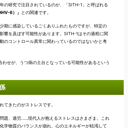
の研究で注目されているのが、「SITH-1」と呼ばれる
HV-6）」
との関連です。
少期に感染しているごくありふれたものですが、特定の
響を及ぼす可能性があります。SITH-1はその過程に関
動のコントロール異常に関わっているのではないかと考
合わせが、うつ病の土台となっている可能性があるという
係
れてきたのがストレスです。
問題、過労……現代人が抱えるストレスはさまざま。これ
化学物質のバランスが崩れ、心のエネルギーが枯渇して