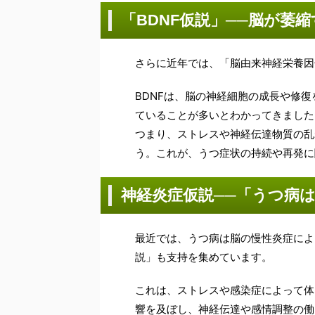
「BDNF仮説」──脳が萎
さらに近年では、「脳由来神経栄養因
BDNFは、脳の神経細胞の成長や修復
ていることが多いとわかってきました
つまり、ストレスや神経伝達物質の乱
う。これが、うつ症状の持続や再発に
神経炎症仮説──「うつ病
最近では、うつ病は脳の慢性炎症によ
説」も支持を集めています。
これは、ストレスや感染症によって体
響を及ぼし、神経伝達や感情調整の働