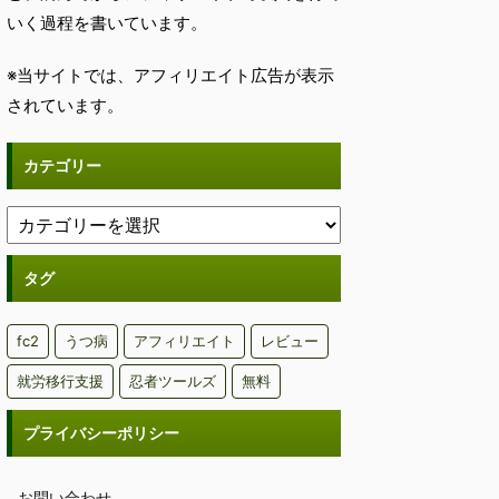
いく過程を書いています。
※当サイトでは、アフィリエイト広告が表示
されています。
カテゴリー
タグ
fc2
うつ病
アフィリエイト
レビュー
就労移行支援
忍者ツールズ
無料
プライバシーポリシー
お問い合わせ