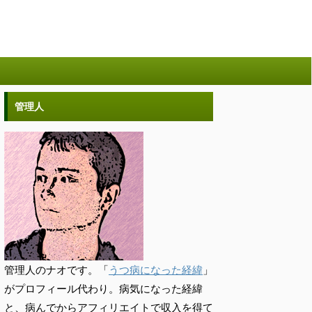
管理人
管理人のナオです。「
うつ病になった経緯
」
がプロフィール代わり。病気になった経緯
と、病んでからアフィリエイトで収入を得て