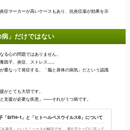
炎症マーカーが高いケースもあり、抗炎症薬が効果を示
の病」だけではない
なる心の問題ではありません。
養因子、炎症、ストレス……
が重なって発症する、「脳と身体の病気」だという認識
援がとても大切です。
と支援が必要な疾患」――それがうつ病です。
「SITH-1」と「ヒトヘルペスウイルス6」について
子を発見」というニュースの解説です。 遺伝子と一口に言って