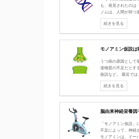
も、発見されたのは
ノムは、人間が持つ遺
続きを見る
モノアミン仮説は
うつ病の原因として
達物質の不足だとす
仮説など。 最近では
続きを見る
脳由来神経栄養因
「モノアミン仮説」
不足によって、神経
モノアミンは、ドーパ