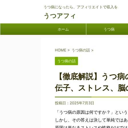
うつ病になったら、アフィリエイトで収入を
うつアフィ
ホーム
うつ病
HOME
>
うつ病の話
>
うつ病の話
【徹底解説】うつ病
伝子、ストレス、脳
投稿日：
2025年7月3日
「うつ病の原因は何ですか？」という
しかし、その答えは決して単純ではあ
原因は単なるストレスや性格だけでは