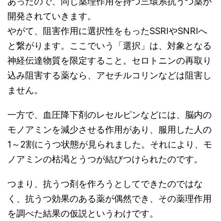
あったので、同じ薬理作用を持つ三環系抗うつ薬が
開発されていきます。
やがて、阻害作用に選択性をもったSSRIやSNRIへ
と繋がります。ここでいう「選択」は、対象となる
神経伝達物質を限定すること。セロトニンの再取り
込み阻害する薬なら、アセチルコリンなどは阻害し
ません。
一方で、血圧降下剤のレセルピンなどには、脳内の
モノアミンを減少させる作用があり、服用した人の
1～2割にうつ状態が見られました。それにより、モ
ノアミンの枯渇とうつが結びつけられたのです。
つまり、抗うつ剤を作ろうとしてできたのではな
く、抗うつ効果のある薬が偶然でき、その薬理作用
を調べた結果の仮説というわけです。