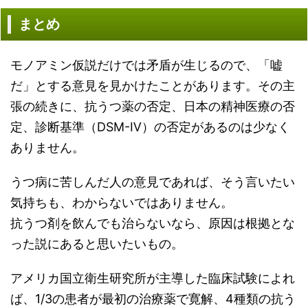
まとめ
モノアミン仮説だけでは矛盾が生じるので、「嘘
だ」とする意見を見かけたことがあります。その主
張の続きに、抗うつ薬の否定、日本の精神医療の否
定、診断基準（DSM-Ⅳ）の否定があるのは少なく
ありません。
うつ病に苦しんだ人の意見であれば、そう言いたい
気持ちも、わからないではありません。
抗うつ剤を飲んでも治らないなら、原因は根拠とな
った説にあると思いたいもの。
アメリカ国立衛生研究所が主導した臨床試験によれ
ば、1/3の患者が最初の治療薬で寛解、4種類の抗う