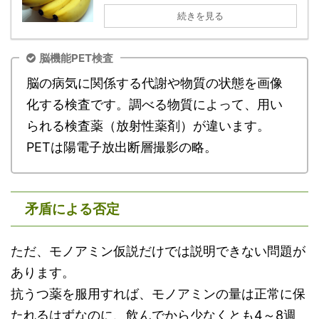
続きを見る
脳機能PET検査
脳の病気に関係する代謝や物質の状態を画像
化する検査です。調べる物質によって、用い
られる検査薬（放射性薬剤）が違います。
PETは陽電子放出断層撮影の略。
矛盾による否定
ただ、モノアミン仮説だけでは説明できない問題が
あります。
抗うつ薬を服用すれば、モノアミンの量は正常に保
たれるはずなのに、飲んでから少なくとも4～8週