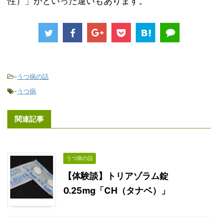
性）」かといった違いもあります。
-
うつ病の話
-
うつ病
関連記事
うつ病の話
【体験談】トリアゾラム錠
0.25mg「CH（タナベ）」