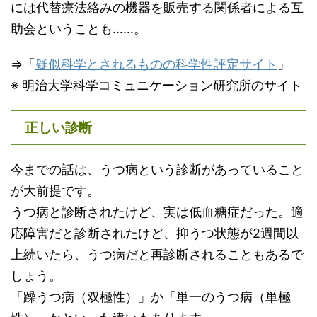
には代替療法絡みの機器を販売する関係者による互
助会ということも……。
⇒「
疑似科学とされるものの科学性評定サイト
」
※ 明治大学科学コミュニケーション研究所のサイト
正しい診断
今までの話は、うつ病という診断があっていること
が大前提です。
うつ病と診断されたけど、実は低血糖症だった。適
応障害だと診断されたけど、抑うつ状態が2週間以
上続いたら、うつ病だと再診断されることもあるで
しょう。
「躁うつ病（双極性）」か「単一のうつ病（単極