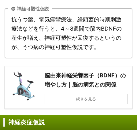
神経可塑性仮説
抗うつ薬、電気痙攣療法、経頭蓋的時期刺激
療法などを行うと、4～8週間で脳内BDNFの
産生が増え、神経可塑性が回復するというの
が、うつ病の神経可塑性仮説です。
脳由来神経栄養因子（BDNF）の
増やし方｜脳の病気との関係
続きを見る
神経炎症仮説