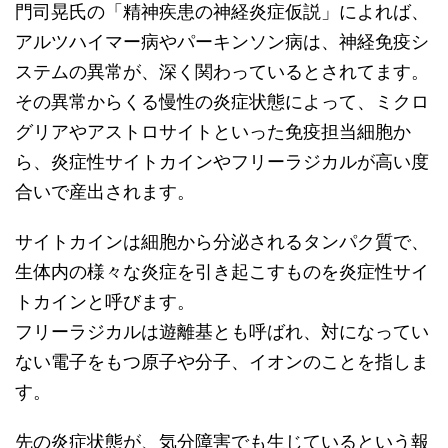
門司晃氏の「精神疾患の神経炎症仮説」によれば、
アルツハイマー病やパーキンソン病は、神経免疫シ
ステムの異常が、深く関わっているとされてます。
その異常からくる慢性の炎症状態によって、ミクロ
グリアやアストロサイトといった免疫担当細胞か
ら、炎症性サイトカインやフリーラジカルが高い度
合いで産出されます。
サイトカインは細胞から分泌されるタンパク質で、
生体内の様々な炎症を引き起こすものを炎症性サイ
トカインと呼びます。
フリーラジカルは遊離基とも呼ばれ、対になってい
ない電子をもつ原子や分子、イオンのことを指しま
す。
先の炎症状態が、気分障害でも生じているという報