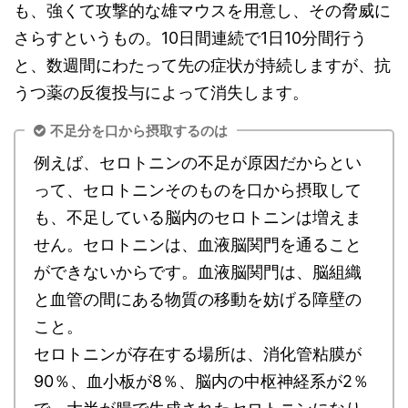
も、強くて攻撃的な雄マウスを用意し、その脅威に
さらすというもの。10日間連続で1日10分間行う
と、数週間にわたって先の症状が持続しますが、抗
うつ薬の反復投与によって消失します。
不足分を口から摂取するのは
例えば、セロトニンの不足が原因だからとい
って、セロトニンそのものを口から摂取して
も、不足している脳内のセロトニンは増えま
せん。セロトニンは、血液脳関門を通ること
ができないからです。血液脳関門は、脳組織
と血管の間にある物質の移動を妨げる障壁の
こと。
セロトニンが存在する場所は、消化管粘膜が
90％、血小板が8％、脳内の中枢神経系が2％