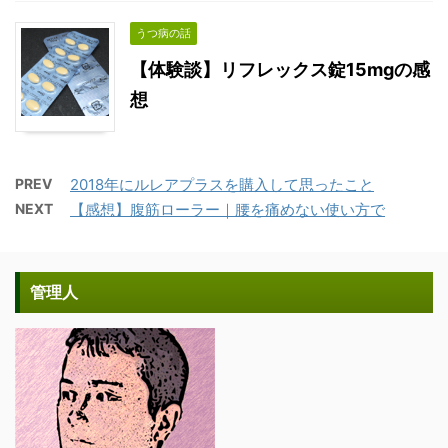
うつ病の話
【体験談】リフレックス錠15mgの感
想
PREV
2018年にルレアプラスを購入して思ったこと
NEXT
【感想】腹筋ローラー｜腰を痛めない使い方で
管理人