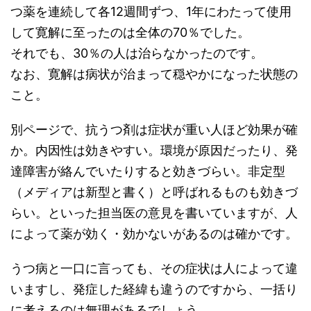
つ薬を連続して各12週間ずつ、1年にわたって使用
して寛解に至ったのは全体の70％でした。
それでも、30％の人は治らなかったのです。
なお、寛解は病状が治まって穏やかになった状態の
こと。
別ページで、抗うつ剤は症状が重い人ほど効果が確
か。内因性は効きやすい。環境が原因だったり、発
達障害が絡んでいたりすると効きづらい。非定型
（メディアは新型と書く）と呼ばれるものも効きづ
らい。といった担当医の意見を書いていますが、人
によって薬が効く・効かないがあるのは確かです。
うつ病と一口に言っても、その症状は人によって違
いますし、発症した経緯も違うのですから、一括り
に考えるのは無理があるでしょう。