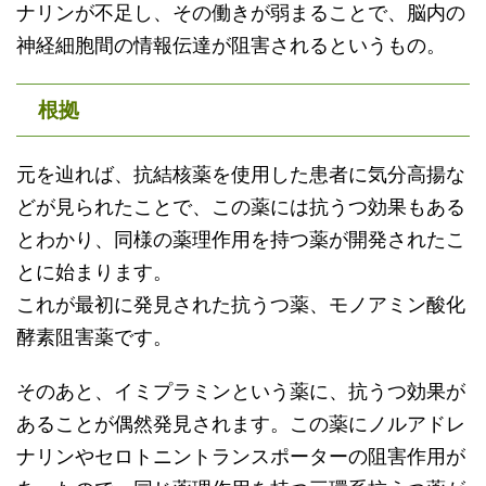
ナリンが不足し、その働きが弱まることで、脳内の
神経細胞間の情報伝達が阻害されるというもの。
根拠
元を辿れば、抗結核薬を使用した患者に気分高揚な
どが見られたことで、この薬には抗うつ効果もある
とわかり、同様の薬理作用を持つ薬が開発されたこ
とに始まります。
これが最初に発見された抗うつ薬、モノアミン酸化
酵素阻害薬です。
そのあと、イミプラミンという薬に、抗うつ効果が
あることが偶然発見されます。この薬にノルアドレ
ナリンやセロトニントランスポーターの阻害作用が