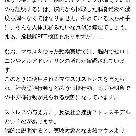
のを証明するには、脳内から採取した脳脊髄液の濃
度を調べなくてはなりません。生きている人を相手
に、そんな人体実験みたいな真似は無理でしょう。
まぁ、脳機能PET検査もありますが……。
なお、マウスを使った動物実験では、脳内でセロト
ニンやノルアドレナリンの増加が確認されていま
す。
このときに使用されるマウスはストレスを与えら
れ、社会忌避行動などのうつ様行動、高所や明所で
の不安様行動が見られる状態になっています。
ストレスの与え方に、反復社会挫折ストレスモデル
というのがあります。
端的に説明すると、実験対象となる雄マウスより