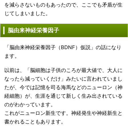
を減らさないものもあったので、ここでも矛盾が生
じてしまいました。
脳由来神経栄養因子
「脳由来神経栄養因子（BDNF）仮説」の話になり
ます。
以前は、「脳細胞は子供のころが最大値で、大人に
なったら減っていくだけ」みたいに言われていまし
たが、今では記憶を司る海馬などのニューロン（神
経細胞）が、生涯を通じて新しく生み出されている
のがわかっています。
これがニューロン新生です。神経発生や神経新生と
書かれることもあります。