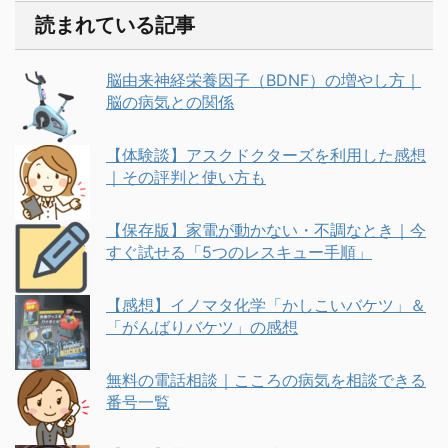
読まれている記事
脳由来神経栄養因子（BDNF）の増やし方｜
脳の病気との関係
【体験談】アスクドクターズを利用した感想
｜その評判と使い方も
【保存版】家電が動かない・不調なとき｜今
すぐ試せる「5つのレスキュー手順」
【感想】イノマタ化学「かしこいバケツ」＆
「がんばりバケツ」の感想
無料の電話相談｜こころの病気を相談できる
番号一覧