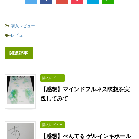
-
購入レビュー
-
レビュー
関連記事
購入レビュー
【感想】マインドフルネス瞑想を実
践してみて
購入レビュー
【感想】ぺんてる ゲルインキボール