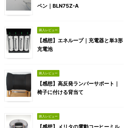
ペン｜BLN75Z-A
購入レビュー
【感想】エネループ｜充電器と単3形
充電池
購入レビュー
【感想】高反発ランバーサポート｜
椅子に付ける背当て
購入レビュー
【感想】メリタの電動コーヒーミル