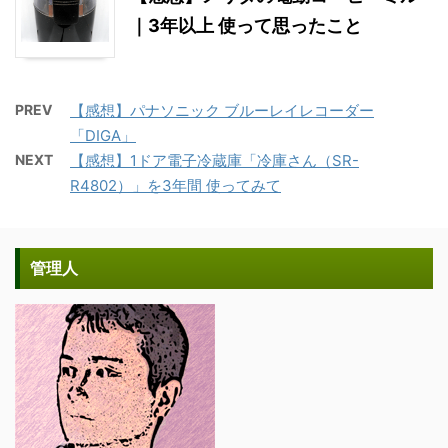
｜3年以上 使って思ったこと
PREV
【感想】パナソニック ブルーレイレコーダー
「DIGA」
NEXT
【感想】1ドア電子冷蔵庫「冷庫さん（SR-
R4802）」を3年間 使ってみて
管理人