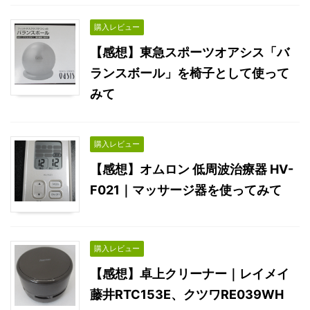
購入レビュー
【感想】東急スポーツオアシス「バ
ランスボール」を椅子として使って
みて
購入レビュー
【感想】オムロン 低周波治療器 HV-
F021｜マッサージ器を使ってみて
購入レビュー
【感想】卓上クリーナー｜レイメイ
藤井RTC153E、クツワRE039WH