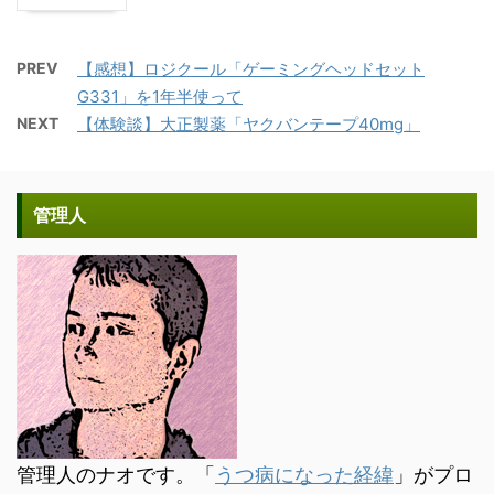
PREV
【感想】ロジクール「ゲーミングヘッドセット
G331」を1年半使って
NEXT
【体験談】大正製薬「ヤクバンテープ40mg」
管理人
管理人のナオです。「
うつ病になった経緯
」がプロ