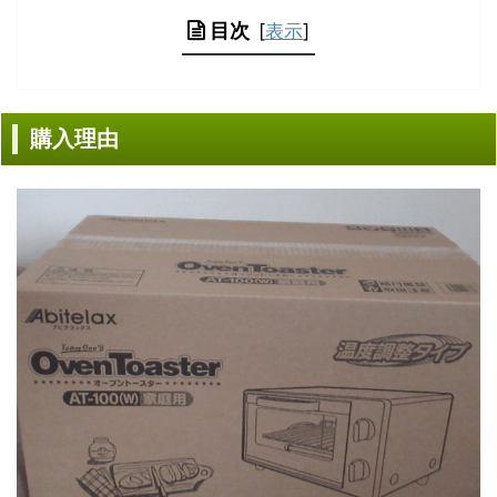
目次
[
表示
]
購入理由