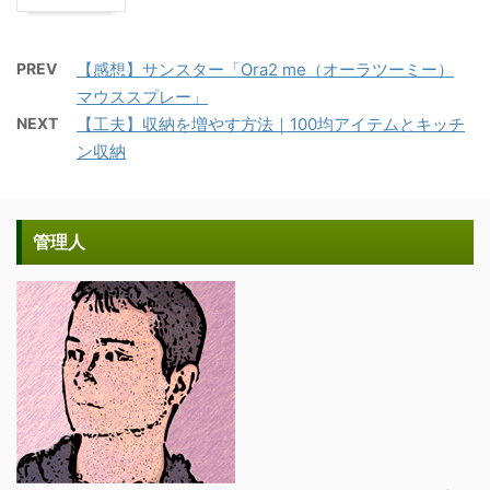
PREV
【感想】サンスター「Ora2 me（オーラツーミー）
マウススプレー」
NEXT
【工夫】収納を増やす方法｜100均アイテムとキッチ
ン収納
管理人