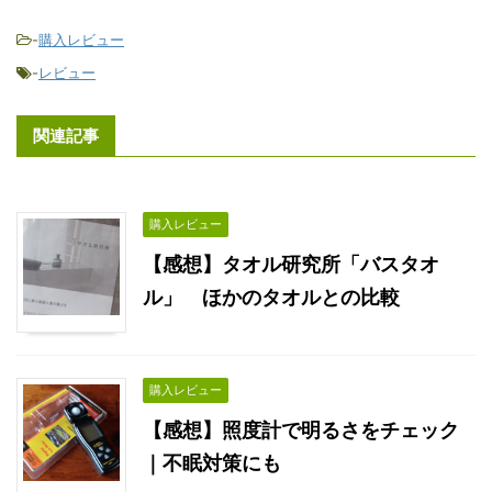
-
購入レビュー
-
レビュー
関連記事
購入レビュー
【感想】タオル研究所「バスタオ
ル」 ほかのタオルとの比較
購入レビュー
【感想】照度計で明るさをチェック
｜不眠対策にも