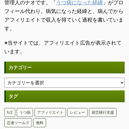
管理人のナオです。「
うつ病になった経緯
」がプロ
フィール代わり。病気になった経緯と、病んでから
アフィリエイトで収入を得ていく過程を書いていま
す。
※当サイトでは、アフィリエイト広告が表示されて
います。
カテゴリー
タグ
fc2
うつ病
アフィリエイト
レビュー
就労移行支援
忍者ツールズ
無料