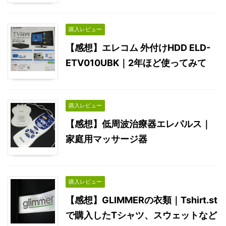
購入レビュー
【感想】エレコム 外付けHDD ELD-
ETV010UBK｜2年ほど使ってみて
購入レビュー
【感想】低周波治療器エレパルス｜
家庭用マッサージ器
購入レビュー
【感想】GLIMMERの衣類｜Tshirt.st
で購入したTシャツ、スウェットなど