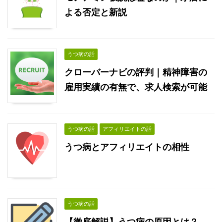
よる否定と新説
うつ病の話
クローバーナビの評判｜精神障害の
雇用実績の有無で、求人検索が可能
うつ病の話
アフィリエイトの話
うつ病とアフィリエイトの相性
うつ病の話
【徹底解説】うつ病の原因とは？──