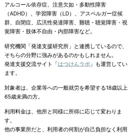
アルコール依存症、注意欠如・多動性障害
（ADHD）、学習障害（LD）、アスペルガー症候
群、自閉症、広汎性発達障害、難聴・聴覚障害・視
覚障害・肢体不自由・内部障害など。
研究機関「発達支援研究所」と連携しているので、
そちらの分野に強みがあるのかもしれません。
発達支援交流サイト「
はつけんラボ
」も運営してい
ます。
対象者は、企業等への一般就労を希望する18歳以上
65歳未満の方。
利用料金は、他所と同様に所得に応じて変わりま
す。
他の事業所だと、利用者の何割が自己負担なく利用