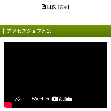
目次
[
表示
]
アクセスジョブとは