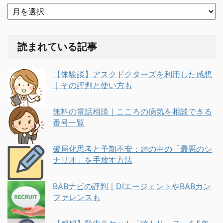
読まれている記事
【体験談】アスクドクターズを利用した感想
｜その評判と使い方も
無料の電話相談｜こころの病気を相談できる
番号一覧
破局化思考と予期不安：頭の中の「最悪のシ
ナリオ」を手放す方法
BABナビの評判｜DIエージェントやBABカン
ファレンスも