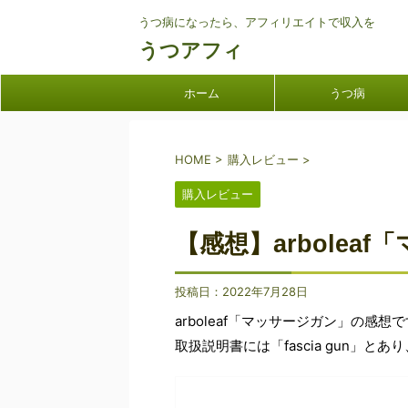
うつ病になったら、アフィリエイトで収入を
うつアフィ
ホーム
うつ病
HOME
>
購入レビュー
>
購入レビュー
【感想】arbolea
投稿日：
2022年7月28日
arboleaf「マッサージガン」の感想
取扱説明書には「fascia gun」と