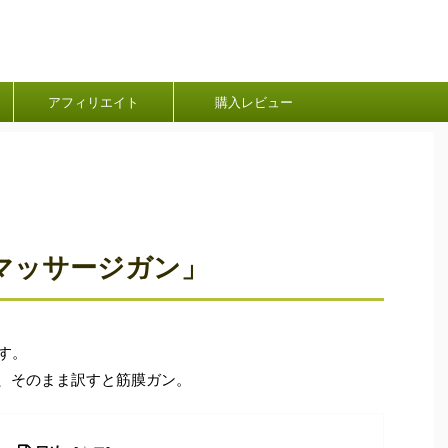
アフィリエイト
購入レビュー
f「マッサージガン」
です。
あり、そのまま訳すと筋膜ガン。