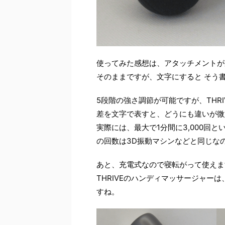
使ってみた感想は、アタッチメントが
そのままですが、文字にすると そう
5段階の強さ調節が可能ですが、THR
差を文字で表すと、どうにも違いが微
実際には、最大で1分間に3,000回
の回数は3D振動マシンなどと同じな
あと、充電式なので寝転がって使えま
THRIVEのハンディマッサージャー
すね。