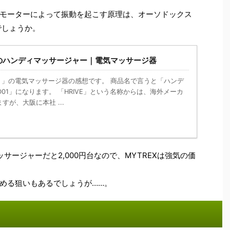
モーターによって振動を起こす原理は、オーソドックス
でしょうか。
Eのハンディマッサージャー｜電気マッサージ器
ブ）」の電気マッサージ器の感想です。 商品名で言うと「ハンデ
D01」になります。 「HRIVE」という名称からは、海外メーカ
が、大阪に本社 ...
ッサージャーだと2,000円台なので、MYTREXは強気の価
める狙いもあるでしょうが……。