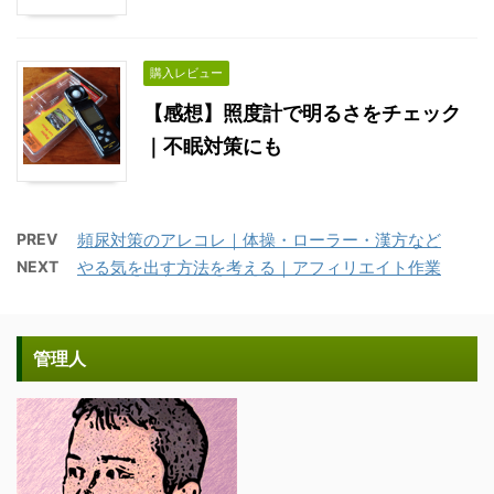
購入レビュー
【感想】照度計で明るさをチェック
｜不眠対策にも
PREV
頻尿対策のアレコレ｜体操・ローラー・漢方など
NEXT
やる気を出す方法を考える｜アフィリエイト作業
管理人