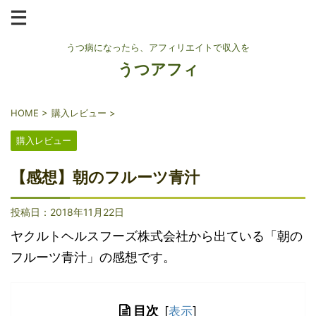
うつ病になったら、アフィリエイトで収入を
うつアフィ
HOME
>
購入レビュー
>
購入レビュー
【感想】朝のフルーツ青汁
投稿日：
2018年11月22日
ヤクルトヘルスフーズ株式会社から出ている「朝の
フルーツ青汁」の感想です。
目次
[
表示
]