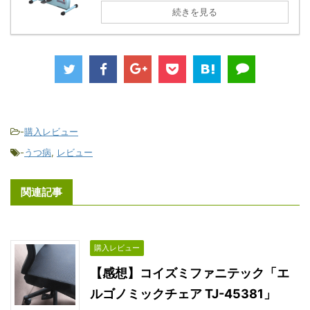
続きを見る
-
購入レビュー
-
うつ病
,
レビュー
関連記事
購入レビュー
【感想】コイズミファニテック「エ
ルゴノミックチェア TJ-45381」