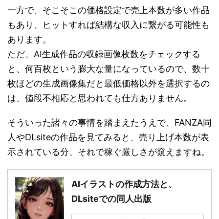
一方で、そこそこの価格設定で売上本数が多い作品
もあり、ヒットすれば結構な収入に繋がる可能性も
あります。
ただ、AI生成作品の収録画像枚数をチェックする
と、何百枚という膨大な量になっているので、数十
枚ほどの生成画像集だと最低価格以外を選択するの
は、値段不相応と思われても仕方ありません。
そういった諸々の事情を踏まえたうえで、FANZA同
人やDLsiteの作品を見てみると、売り上げ本数が表
示されている分、それで稼ぐ厳しさが窺えますね。
AIイラストの作成方法と、
DLsiteでの同人出版