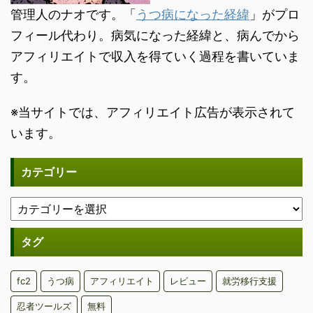
管理人のナオです。「
うつ病になった経緯
」がプロ
フィール代わり。病気になった経緯と、病んでから
アフィリエイトで収入を得ていく過程を書いていま
す。
※当サイトでは、アフィリエイト広告が表示されて
います。
カテゴリー
タグ
fc2
うつ病
アフィリエイト
レビュー
就労移行支援
忍者ツールズ
無料