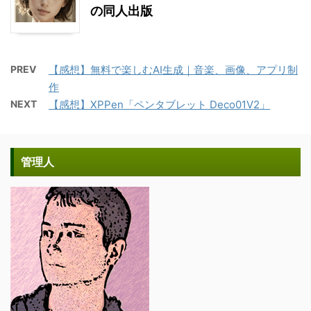
の同人出版
PREV
【感想】無料で楽しむAI生成｜音楽、画像、アプリ制
作
NEXT
【感想】XPPen「ペンタブレット Deco01V2」
管理人