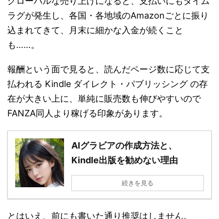
グローバルな売り上げになると、支払いにもタイム
ラグが発生し、各国・各地域のAmazonごとに振り
込まれてきて、月末に細かな入金が続くこと
も……。
報酬という面で見ると、読んだページ数に応じて支
払われる Kindle ダイレクト・パブリッシング の存
在が大きい上に、単純に販売数も伸びやすいので
FANZA同人より稼げる印象があります。
AIグラビアの作成方法と、
Kindle出版を勧めない理由
続きを見る
とはいえ、前にも書いた通り推奨はしません。