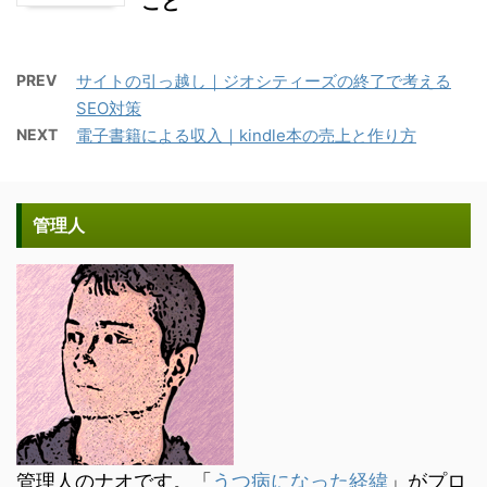
こと
PREV
サイトの引っ越し｜ジオシティーズの終了で考える
SEO対策
NEXT
電子書籍による収入｜kindle本の売上と作り方
管理人
管理人のナオです。「
うつ病になった経緯
」がプロ