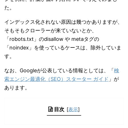
た。
インデックス化されない原因は幾つかありますが、
そもそもクローラーが来ていないとか、
「robots.txt」のdisallow や metaタグの
「noindex」を使っているケースは、除外していま
す。
なお、Googleが公表している情報としては、「
検
索エンジン最適化（SEO）スターター ガイド
」が
あります。
目次
[
表示
]