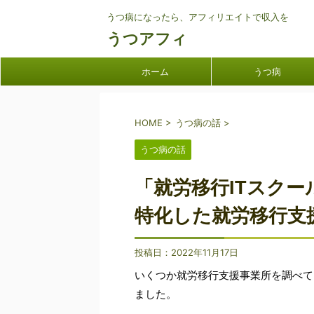
うつ病になったら、アフィリエイトで収入を
うつアフィ
ホーム
うつ病
HOME
>
うつ病の話
>
うつ病の話
「就労移行ITスクー
特化した就労移行支
投稿日：
2022年11月17日
いくつか就労移行支援事業所を調べて
ました。