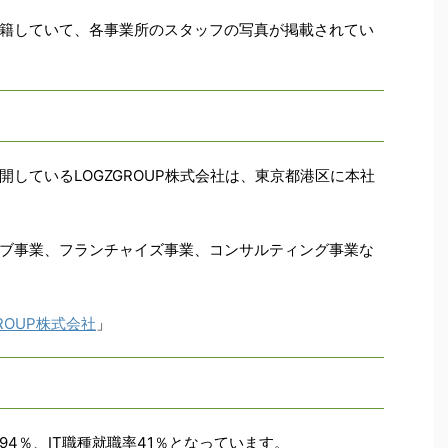
籍していて、各事業所のスタッフの写真が掲載されてい
しているLOGZGROUP株式会社は、東京都港区に本社
ブ事業、フランチャイズ事業、コンサルティング事業な
GROUP株式会社
」
4％、IT職種就職率41％となっています。