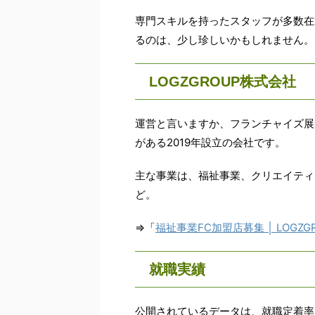
専門スキルを持ったスタッフが多数在
るのは、少し珍しいかもしれません。
LOGZGROUP株式会社
運営と言いますか、フランチャイズ展開
がある2019年設立の会社です。
主な事業は、福祉事業、クリエイティ
ど。
⇒「
福祉事業FC加盟店募集 │ LOGZ
就職実績
公開されているデータは、就職定着率9