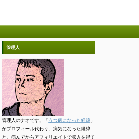
管理人
管理人のナオです。「
うつ病になった経緯
」
がプロフィール代わり。病気になった経緯
と、病んでからアフィリエイトで収入を得て