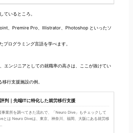
化しているところ。
t、Premire Pro、Illistrator、Photoshop といったソ
 といったプログラミング言語を学べます。
、エンジニアとしての就職率の高さは、ここが抜けてい
ある移行支援施設の例。
e」の評判｜先端ITに特化した就労移行支援
事業所を調べてきた流れで、「Neuro Dive」もチェックして
Diveとは Neuro Diveは、東京、神奈川、福岡、大阪にある就労移
.