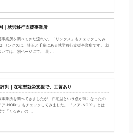
判｜就労移行支援事業所
援事業所を調べてきた流れで、「リンクス」もチェックしてみ
は リンクスは、埼玉と千葉にある就労移行支援事業所です。 就
ては、別ページにて。 最 ...
」の評判｜在宅型就労支援で、工賃あり
援事業所を調べてきましたが、在宅型という点が気になったの
-NOIX-」もチェックしてみました。 「ノア-NOIX-」とは
で『くるみ』の ...