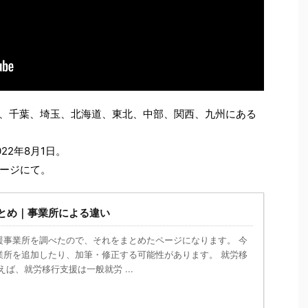
川、千葉、埼玉、北海道、東北、中部、関西、九州にある
22年8月1日。
ージにて。
とめ｜事業所による違い
援事業所を調べたので、それをまとめたページになります。 今
業所を追加したり、加筆・修正する可能性があります。 就労移
えば、就労移行支援は一般就労 ...