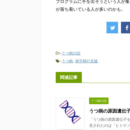
プログラムに手を出そうという人が集
が落ち着いている人が多いのかも。
-
うつ病の話
-
うつ病
,
就労移行支援
関連記事
うつ病の話
うつ病の原因遺伝子
「うつ病の原因遺伝子を
見されたのは「ヒトゲノ