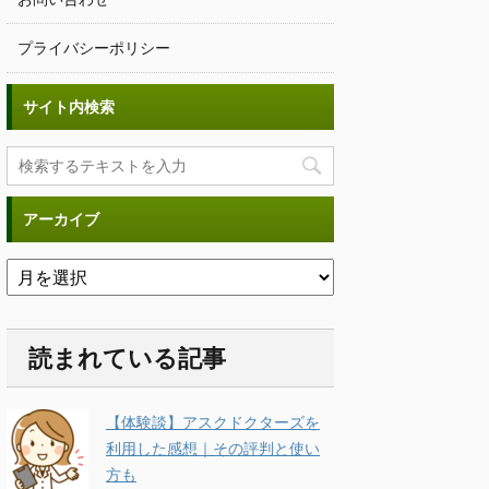
プライバシーポリシー
サイト内検索
アーカイブ
読まれている記事
【体験談】アスクドクターズを
利用した感想｜その評判と使い
方も