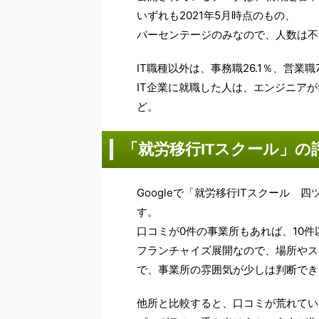
いずれも2021年5月時点のもの、
パーセンテージのみなので、人数は不
IT職種以外は、事務職26.1％、営業職7
IT企業に就職した人は、エンジニアが52
ど。
「就労移行ITスクール」の
Googleで「就労移行ITスクール 
す。
口コミが0件の事業所もあれば、10
フランチャイズ展開なので、場所やス
で、事業所の雰囲気が少しは判断でき
他所と比較すると、口コミが荒れてい