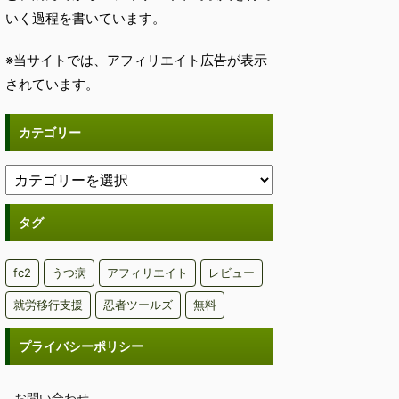
いく過程を書いています。
※当サイトでは、アフィリエイト広告が表示
されています。
カテゴリー
タグ
fc2
うつ病
アフィリエイト
レビュー
就労移行支援
忍者ツールズ
無料
プライバシーポリシー
お問い合わせ