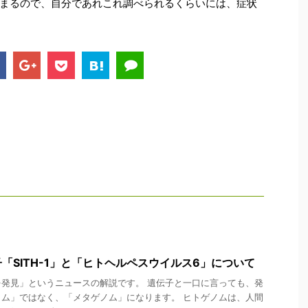
まるので、自分であれこれ調べられるくらいには、症状
「SITH-1」と「ヒトヘルペスウイルス6」について
発見」というニュースの解説です。 遺伝子と一口に言っても、発
ム」ではなく、「メタゲノム」になります。 ヒトゲノムは、人間