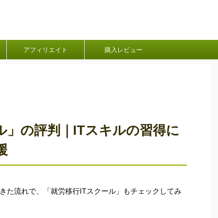
アフィリエイト
購入レビュー
ル」の評判｜ITスキルの習得に
援
きた流れで、「就労移行ITスクール」もチェックしてみ