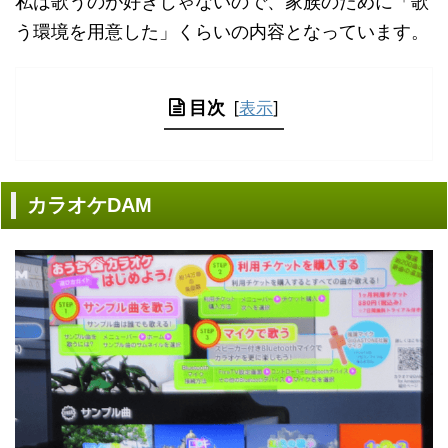
私は歌うのが好きじゃないので、家族のために「歌
う環境を用意した」くらいの内容となっています。
目次
[
表示
]
カラオケDAM