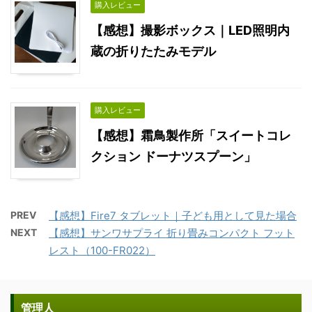
購入レビュー
【感想】撮影ボックス｜LED照明内
蔵の折りたたみモデル
購入レビュー
【感想】霜鳥製作所「スイートコレ
クション ドーナツスプーン」
PREV
【感想】Fire7 タブレット｜子ども用として見た場合
NEXT
【感想】サンワサプライ 折り畳みコンパクト フット
レスト（100-FR022）
管理人