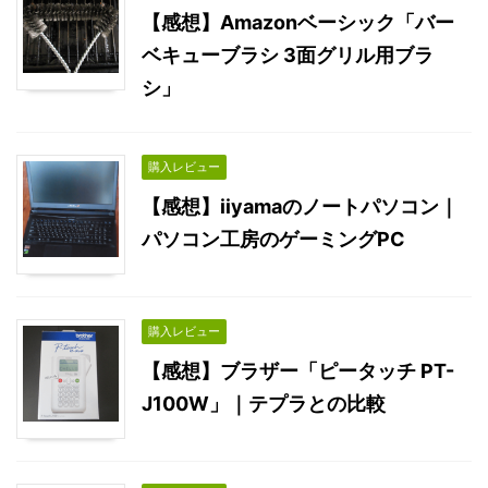
【感想】Amazonベーシック「バー
ベキューブラシ 3面グリル用ブラ
シ」
購入レビュー
【感想】iiyamaのノートパソコン｜
パソコン工房のゲーミングPC
購入レビュー
【感想】ブラザー「ピータッチ PT-
J100W」｜テプラとの比較