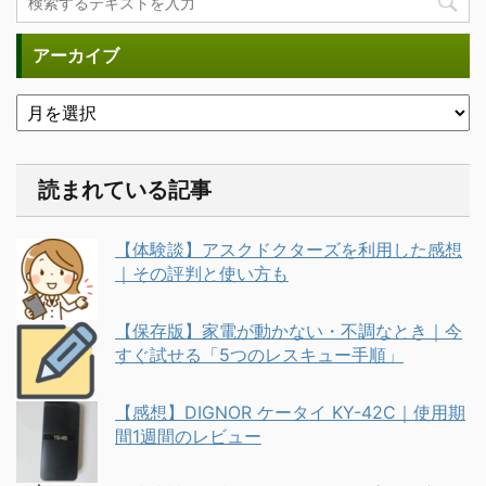
アーカイブ
読まれている記事
【体験談】アスクドクターズを利用した感想
｜その評判と使い方も
【保存版】家電が動かない・不調なとき｜今
すぐ試せる「5つのレスキュー手順」
【感想】DIGNOR ケータイ KY-42C｜使用期
間1週間のレビュー