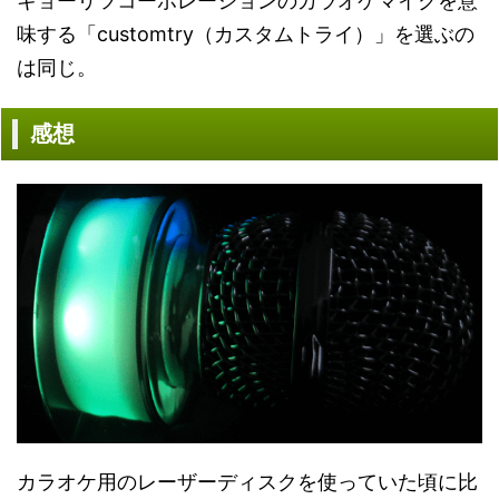
キョーリツコーポレーションのカラオケマイクを意
味する「customtry（カスタムトライ）」を選ぶの
は同じ。
感想
カラオケ用のレーザーディスクを使っていた頃に比