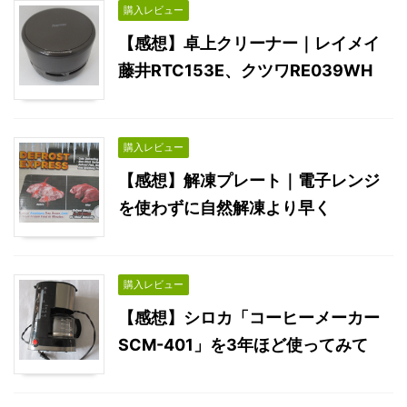
購入レビュー
【感想】卓上クリーナー｜レイメイ
藤井RTC153E、クツワRE039WH
購入レビュー
【感想】解凍プレート｜電子レンジ
を使わずに自然解凍より早く
購入レビュー
【感想】シロカ「コーヒーメーカー
SCM-401」を3年ほど使ってみて