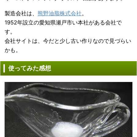
製造会社は、
熊野油脂株式会社
。
1952年設立の愛知県瀬戸市い本社がある会社で
す。
会社サイトは、今だと少し古い作りなので見づらい
かも。
使ってみた感想