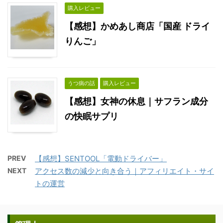
購入レビュー
【感想】かめあし商店「国産 ドライ
りんご」
うつ病の話
購入レビュー
【感想】女神の休息｜サフラン成分
の快眠サプリ
PREV
【感想】SENTOOL「電動ドライバー」
NEXT
アクセス数の減少と向き合う｜アフィリエイト・サイ
トの運営