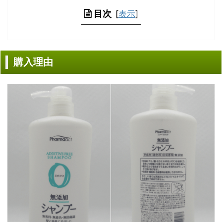
目次
[
表示
]
購入理由