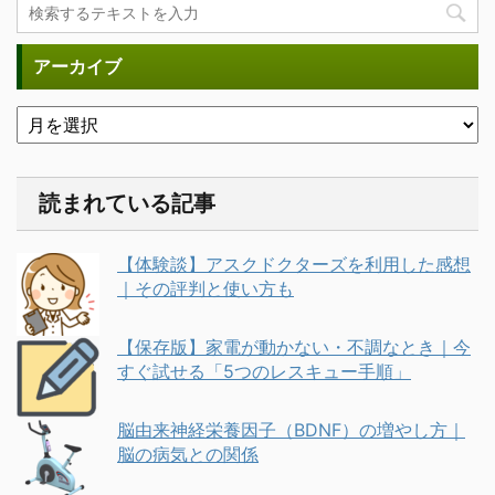
アーカイブ
読まれている記事
【体験談】アスクドクターズを利用した感想
｜その評判と使い方も
【保存版】家電が動かない・不調なとき｜今
すぐ試せる「5つのレスキュー手順」
脳由来神経栄養因子（BDNF）の増やし方｜
脳の病気との関係