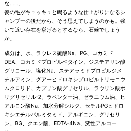
な……。
髪の毛がキュッキュと鳴るような仕上がりになるシ
ャンプーの後だから、そう思えてしまうのかも。強
いて近い存在を挙げるとするなら、石鹸でしょう
か。
成分は、水、ラウレス硫酸Na、PG、コカミド
DEA、コカミドプロピルベタイン、ジステアリン酸
グリコール、塩化Na、ステアラミドプロピルジメ
チルアミン、グアーヒドロキシプロピルトリモニウ
ムクロリド、カプリン酸グリセリル、ラウリン酸ポ
リグリセリル-2、ラベンダー油、ゼラニウム油、ヒ
アルロン酸Na、加水分解シルク、セチルPGヒドロ
キシエチルパルミタミド、アルギニン、グリセリ
ン、BG、クエン酸、EDTA-4Na、変性アルコー