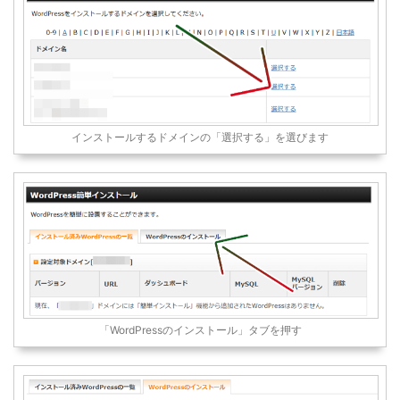
インストールするドメインの「選択する」を選びます
「WordPressのインストール」タブを押す