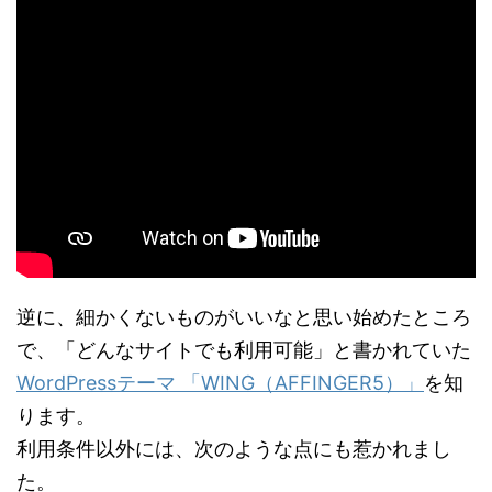
逆に、細かくないものがいいなと思い始めたところ
で、「どんなサイトでも利用可能」と書かれていた
WordPressテーマ 「WING（AFFINGER5）」
を知
ります。
利用条件以外には、次のような点にも惹かれまし
た。