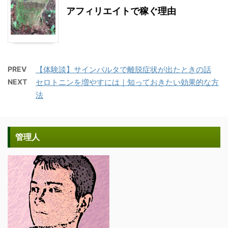
アフィリエイトで稼ぐ理由
PREV
【体験談】サインバルタで離脱症状が出たときの話
NEXT
セロトニンを増やすには｜知っておきたい効果的な方
法
管理人