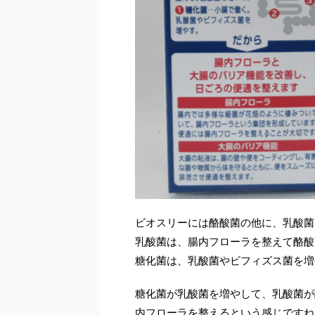
ビオスリーには酪酸菌の他に、乳酸菌
乳酸菌は、腸内フローラを整えて酪酸
糖化菌は、乳酸菌やビフィズス菌を増
糖化菌が乳酸菌を増やして、乳酸菌が
内フローラを整えるという感じですね