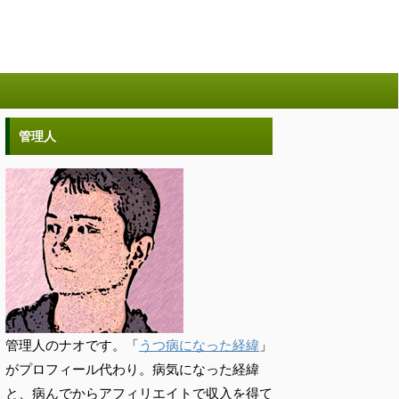
管理人
管理人のナオです。「
うつ病になった経緯
」
がプロフィール代わり。病気になった経緯
と、病んでからアフィリエイトで収入を得て