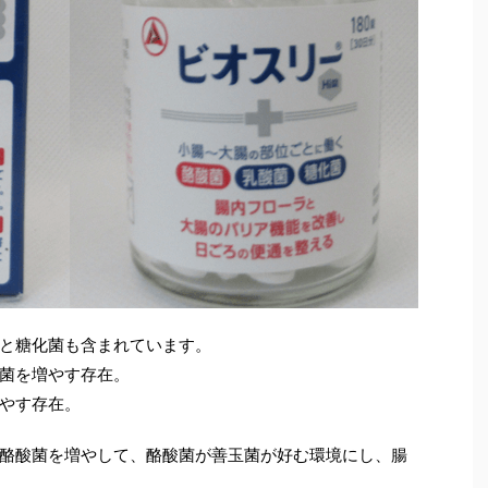
と糖化菌も含まれています。
菌を増やす存在。
やす存在。
酪酸菌を増やして、酪酸菌が善玉菌が好む環境にし、腸
。