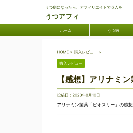
うつ病になったら、アフィリエイトで収入を
うつアフィ
ホーム
うつ病
HOME
>
購入レビュー
>
購入レビュー
【感想】アリナミン
投稿日：
2023年8月10日
アリナミン製薬「ビオスリー」の感想