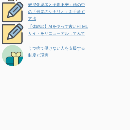
破局化思考と予期不安：頭の中
の「最悪のシナリオ」を手放す
方法
【体験談】AIを使って古いHTML
サイトをリニューアルしてみて
うつ病で働けない人を支援する
制度と現実