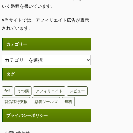
いく過程を書いています。
※当サイトでは、アフィリエイト広告が表示
されています。
カテゴリー
タグ
fc2
うつ病
アフィリエイト
レビュー
就労移行支援
忍者ツールズ
無料
プライバシーポリシー
お問い合わせ