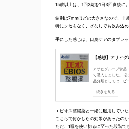
15歳以上は、1回2錠を1日3回食後に
錠剤は7mmほどの大きさなので、非
特にクセもなく、水なしでも飲み込め
手にした感じは、口臭ケアのタブレッ
【感想】アサヒグ
アサヒグループ食品
て購入しました。 
品分類としては、ビー
続きを見る
エビオス整腸薬と一緒に服用していた
こちらで何かしらの効果があったのか
ただ、1瓶を使い切るに至った段階で