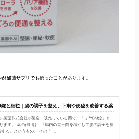
や酪酸菌サプリでも摂ったことがあります。
M錠と細粒｜腸の調子を整え、下痢や便秘を改善する薬
サン製薬株式会社が製造・販売している薬で、「ミヤBM錠」と
あります。 薬の作用は、『腸内の善玉菌を増やして腸の調子を整
る』というもの。 その「 ...