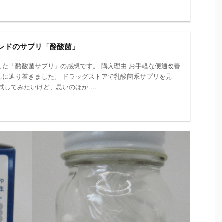
ンドのサプリ「酪酸菌」
した「酪酸菌サプリ」の感想です。 購入理由 お手軽な便通改善
ちに辿り着きました。 ドラッグストアで乳酸菌系サプリを見
試してみたいけど、思いのほか ...