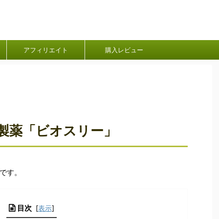
アフィリエイト
購入レビュー
製薬「ビオスリー」
です。
目次
[
表示
]