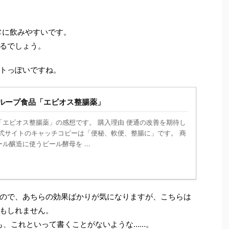
。
常に飲みやすいです。
るでしょう。
トっぽいですね。
ループ食品「エビオス整腸薬」
「エビオス整腸薬」の感想です。 購入理由 便通の改善を期待し
公式サイトのキャッチコピーは「便秘、軟便、整腸に」です。 商
ル醸造に使うビール酵母を ...
ので、あちらの効果ばかりが気になりますが、こちらは
もしれません。
も、これといって書くことがないような……。