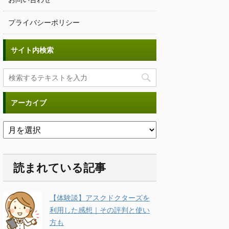
プライバシーポリシー
サイト内検索
アーカイブ
読まれている記事
【体験談】アスクドクターズを
利用した感想｜その評判と使い
方も