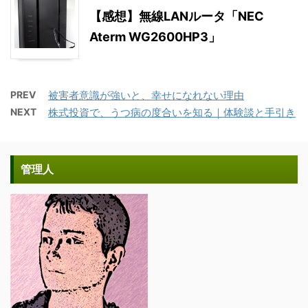
【感想】無線LANルータ「NEC
Aterm WG2600HP3」
PREV
被害者意識が強いと、幸せになれない理由
NEXT
株式投資で、うつ病の度合いを知る｜体験談と手引き
管理人