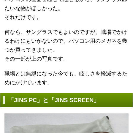
たいな物がほしかった。
それだけです。
何なら、サングラスでもよいのですが、職場でかけ
るわけにもいかないので、パソコン用のメガネを幾
つか買ってきました。
その一部が上の写真です。
職場とは無縁になった今でも、眩しさを軽減するた
めにかけています。
「JINS PC」と「JINS SCREEN」