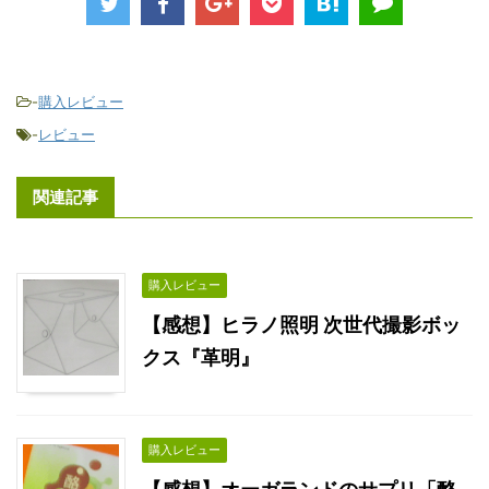
-
購入レビュー
-
レビュー
関連記事
購入レビュー
【感想】ヒラノ照明 次世代撮影ボッ
クス『革明』
購入レビュー