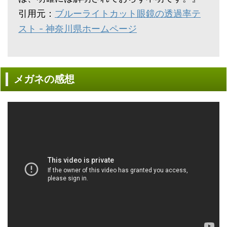
引用元：
ブルーライトカット眼鏡の透過率テ
スト - 神奈川県ホームページ
メガネの感想