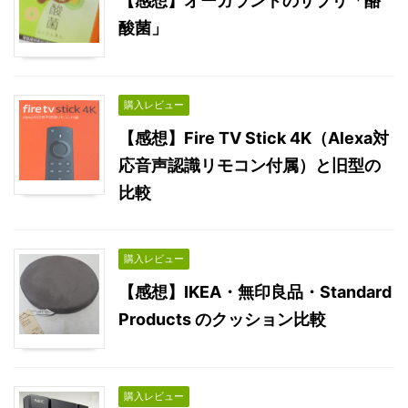
【感想】オーガランドのサプリ「酪
酸菌」
購入レビュー
【感想】Fire TV Stick 4K（Alexa対
応音声認識リモコン付属）と旧型の
比較
購入レビュー
【感想】IKEA・無印良品・Standard
Products のクッション比較
購入レビュー