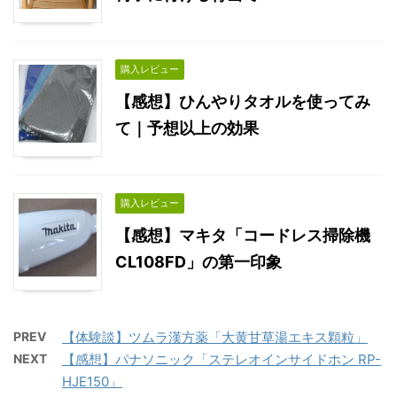
購入レビュー
【感想】ひんやりタオルを使ってみ
て｜予想以上の効果
購入レビュー
【感想】マキタ「コードレス掃除機
CL108FD」の第一印象
PREV
【体験談】ツムラ漢方薬「大黄甘草湯エキス顆粒」
NEXT
【感想】パナソニック「ステレオインサイドホン RP-
HJE150」