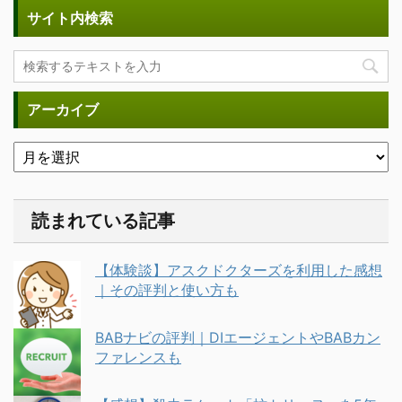
サイト内検索
アーカイブ
読まれている記事
【体験談】アスクドクターズを利用した感想
｜その評判と使い方も
BABナビの評判｜DIエージェントやBABカン
ファレンスも