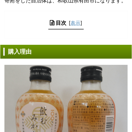
寄附をした自治体は、和歌山県有田市になります。
目次
[
表示
]
購入理由