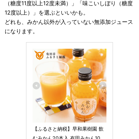
（糖度11度以上12度未満）」「味こいしぼり（糖度
12度以上）」を選ぶといいかも。
どれも、みかん以外が入っていない無添加ジュース
になります。
【ふるさと納税】早和果樹園 飲
むみかん20本入 有田みかん10