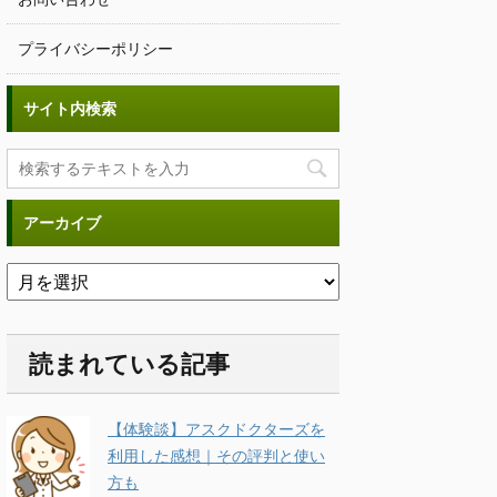
プライバシーポリシー
サイト内検索
アーカイブ
読まれている記事
【体験談】アスクドクターズを
利用した感想｜その評判と使い
方も