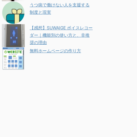
うつ病で働けない人を支援する
制度と現実
【感想】SUWAIGE ボイスレコー
ダー｜機能別の使い方と、非推
奨の理由
無料ホームページの作り方