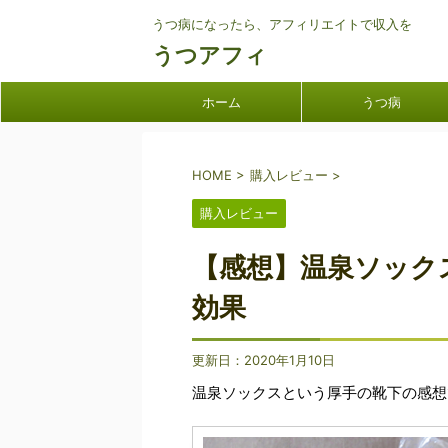
うつ病になったら、アフィリエイトで収入を
うつアフィ
ホーム
うつ病
HOME
>
購入レビュー
>
購入レビュー
【感想】温泉ソック
効果
更新日：
2020年1月10日
温泉ソックスという厚手の靴下の感想