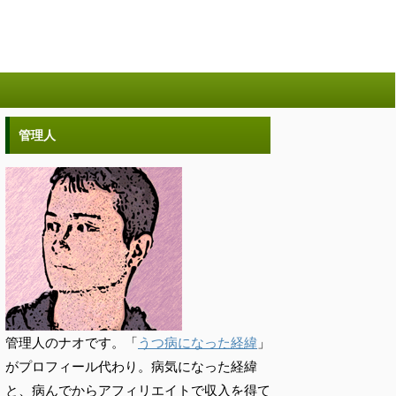
管理人
管理人のナオです。「
うつ病になった経緯
」
がプロフィール代わり。病気になった経緯
と、病んでからアフィリエイトで収入を得て