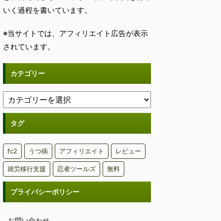
いく過程を書いています。
※当サイトでは、アフィリエイト広告が表示
されています。
カテゴリー
タグ
fc2
うつ病
アフィリエイト
レビュー
就労移行支援
忍者ツールズ
無料
プライバシーポリシー
お問い合わせ