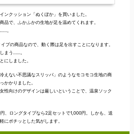
インクッション「ぬくぽか」を買いました。
商品で、ふかふかの生地が足を温めてくれます。
……。
タイプの商品なので、動く際は足を出すことになります。
しまう……。
とにしました。
冷えない不思議なスリッパ」のようなモコモコ生地の商
っかかりました。
女性向けのデザインは厳しいということで、温泉ソック
0円、ロングタイプなら2足セットで1,000円。しかも、送
軽にポチッとした気がします。