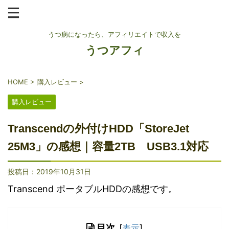
うつ病になったら、アフィリエイトで収入を
うつアフィ
HOME
>
購入レビュー
>
購入レビュー
Transcendの外付けHDD「StoreJet
25M3」の感想｜容量2TB USB3.1対応
投稿日：
2019年10月31日
Transcend ポータブルHDDの感想です。
目次
[
表示
]