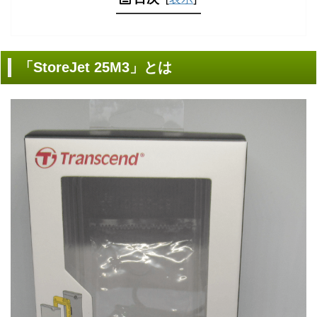
「StoreJet 25M3」とは